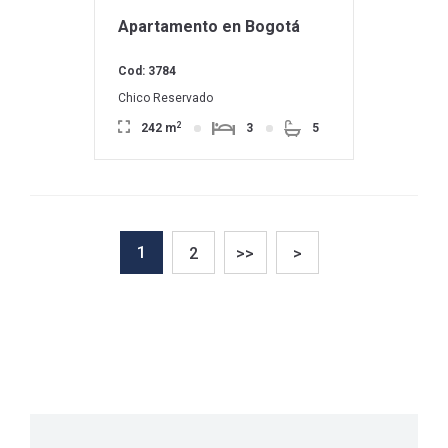
Apartamento en Bogotá
Cod: 3784
Chico Reservado
2
242 m
3
5
1
2
>>
>