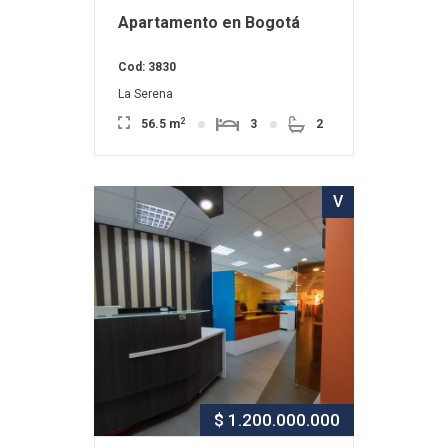
Apartamento en Bogotá
Cod: 3830
La Serena
2
56.5 m
3
2
V
$ 1.200.000.000