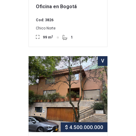
Oficina en Bogotá
Cod: 3826
Chico Norte
2
99 m
1
V
$ 4.500.000.000