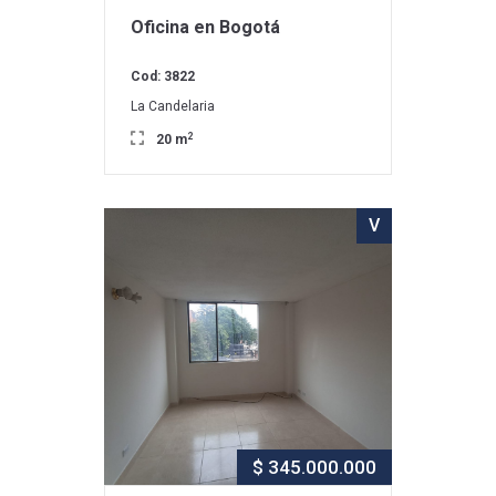
Oficina en Bogotá
Cod: 3822
La Candelaria
2
20 m
V
$ 345.000.000