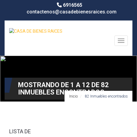
6916565
contactenos@casadebienesraices.com
Toggle n
MOSTRANDO DE 1 A 12 DE 82
INMUEBLES ENCONTRADOS
Inicio
82 Inmuebles encontrados
LISTA DE