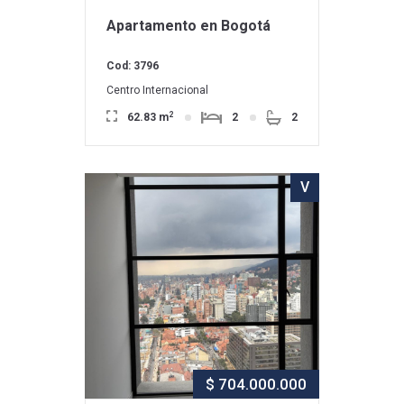
Apartamento en Bogotá
Cod: 3796
Centro Internacional
2
62.83 m
2
2
V
$ 704.000.000