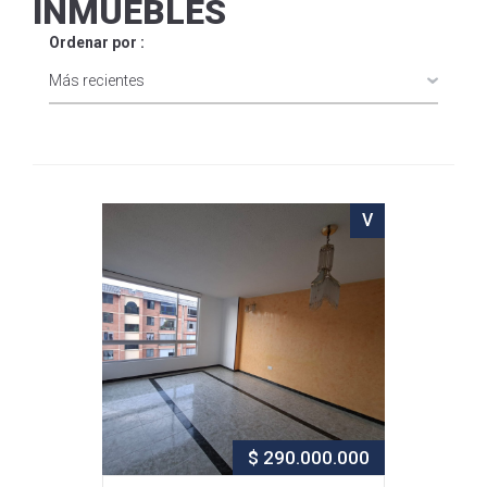
INMUEBLES
Ordenar por :
V
$ 290.000.000