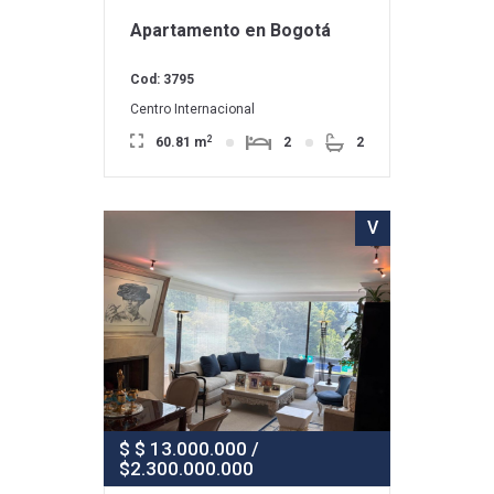
Apartamento en Bogotá
Cod: 3795
Centro Internacional
2
60.81 m
2
2
V
$ $ 13.000.000 /
$2.300.000.000