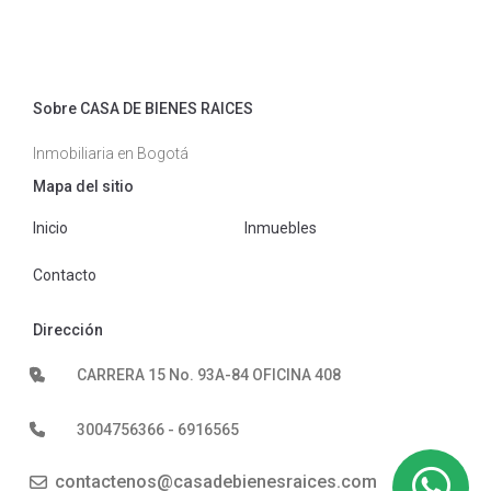
Sobre CASA DE BIENES RAICES
Inmobiliaria en Bogotá
Mapa del sitio
Inicio
Inmuebles
Contacto
Dirección
CARRERA 15 No. 93A-84 OFICINA 408
3004756366 - 6916565
contactenos@casadebienesraices.com