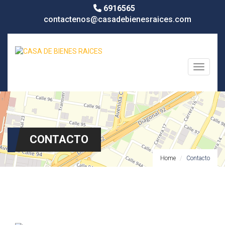
6916565
contactenos@casadebienesraices.com
Toggle n
+
−
CONTACTO
Home
Contacto