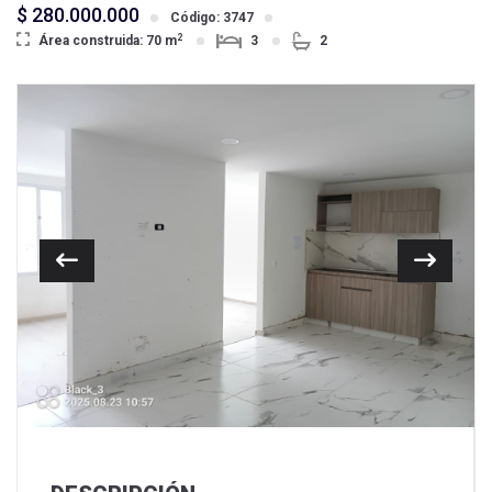
$ 280.000.000
Código: 3747
2
Área construida: 70 m
3
2
Previous
Next