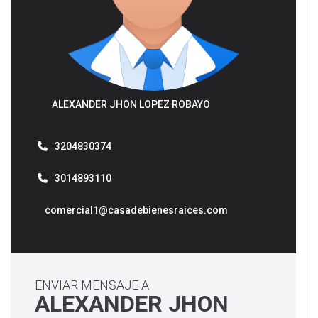
ALEXANDER JHON LOPEZ ROBAYO
3204830374
3014893110
comercial1@casadebienesraices.com
ENVIAR MENSAJE A
ALEXANDER JHON