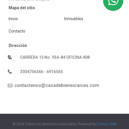
Mapa del sitio
Inicio
Inmuebles
Contacto
Dirección
CARRERA 15 No. 93A-84 OFICINA 408
3004756366 - 6916565
contactenos@casadebienesraices.com
© 2026 Todos los derechos reservados, Powered by
Domus CRM