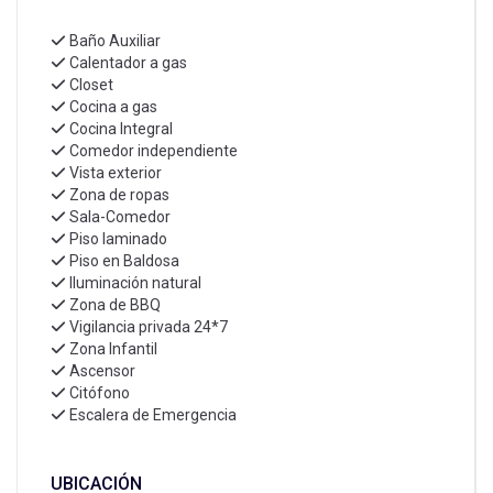
Baño Auxiliar
Calentador a gas
Closet
Cocina a gas
Cocina Integral
Comedor independiente
Vista exterior
Zona de ropas
Sala-Comedor
Piso laminado
Piso en Baldosa
Iluminación natural
Zona de BBQ
Vigilancia privada 24*7
Zona Infantil
Ascensor
Citófono
Escalera de Emergencia
UBICACIÓN