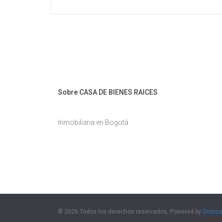
Sobre CASA DE BIENES RAICES
Inmobiliaria en Bogotá
© 2026 Todos los derechos reservados, Powered by
Domu