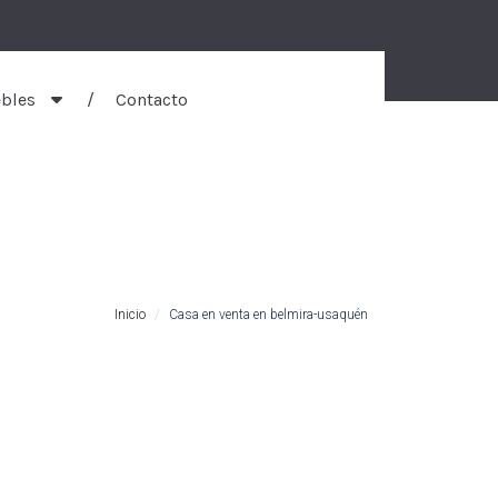
bles
Contacto
Inicio
Casa en venta en belmira-usaquén