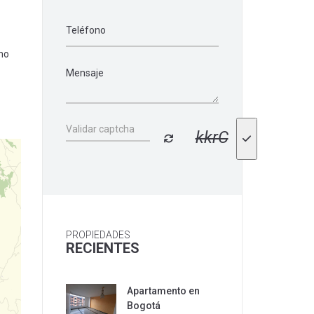
no
kkrC
PROPIEDADES
RECIENTES
Apartamento en
Bogotá