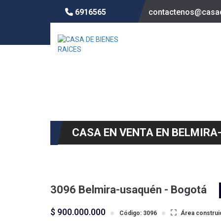
6916565
contactenos@casad
CASA EN VENTA EN BELMIRA
3096 Belmira-usaquén - Bogotá
$ 900.000.000
Código: 3096
Área construi