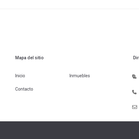
Mapa del sitio
Di
Inicio
Inmuebles
Contacto
s