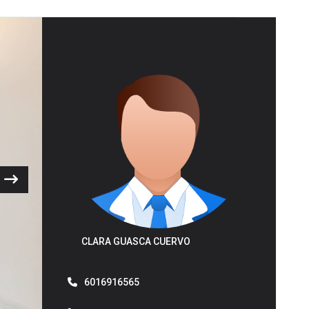
Next
CLARA GUASCA CUERVO
6016916565