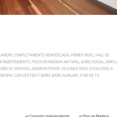
ARDIN, COMPLETAMENTE REMODELADA, PRIMER NIVEL, HALL DE
 INDEPENDIENTE, PISOS EN MADERA NATURAL, BAÑO SOCIAL, AMPLI
AÑO DE SERVICIO, JARDIN INTERIOR. SEGUNDO NIVEL ESCALERAS A
NCIPAL CON VESTIER Y BAÑO, BAÑO AUXILIAR, STAR DE TV,
Comedor independiente
Piso en Madera