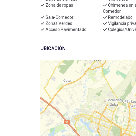
Zona de ropas
Chimenea en s
Comedor
Sala-Comedor
Remodelado
Zonas Verdes
Vigilancia pri
Acceso Pavimentado
Colegios/Univ
UBICACIÓN
+
−