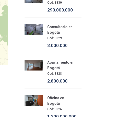
Cod: 3830
290.000.000
Consultorio en
Bogotá
Cod: 3829
3.000.000
Apartamento en
Y-SA
Bogotá
Cod: 3828
2.800.000
Oficina en
Bogotá
Cod: 3826
1.200.000.000