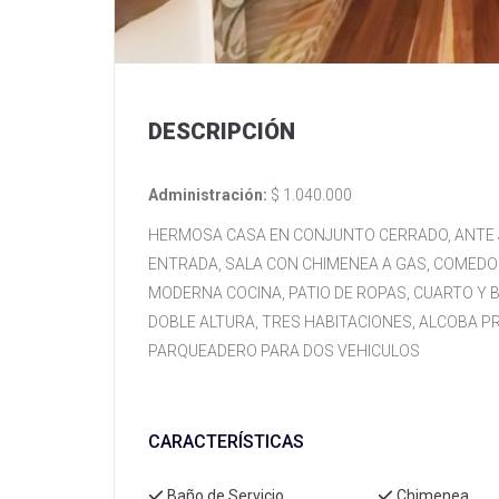
DESCRIPCIÓN
Administración:
$ 1.040.000
HERMOSA CASA EN CONJUNTO CERRADO, ANTE J
ENTRADA, SALA CON CHIMENEA A GAS, COMEDOR
MODERNA COCINA, PATIO DE ROPAS, CUARTO Y B
DOBLE ALTURA, TRES HABITACIONES, ALCOBA PRI
PARQUEADERO PARA DOS VEHICULOS
CARACTERÍSTICAS
Baño de Servicio
Chimenea